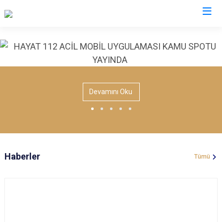
Valilikler
Devamını Oku
Haberler
Tümü