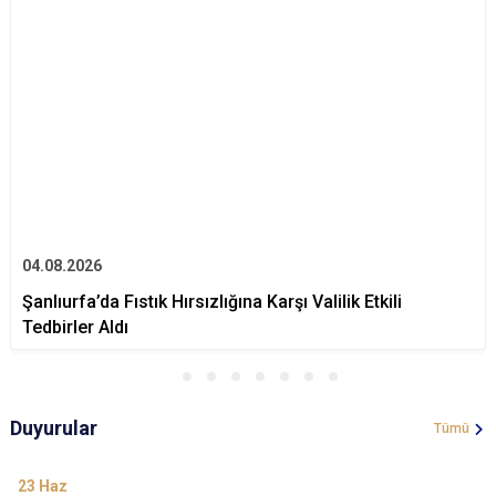
04.08.2026
Şanlıurfa’da Fıstık Hırsızlığına Karşı Valilik Etkili
Tedbirler Aldı
Duyurular
Tümü
23
Haz