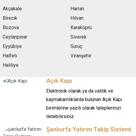
Akçakale
Harran
Birecik
Hilvan
Bozova
Karaköprü
Ceylanpınar
Siverek
Eyyübiye
Suruç
Halfeti
Viranşehir
Haliliye
Açık Kapı
Elektronik olarak ya da valilik ve
kaymakamlıklarda bulunan Açık Kapı
birimlerine yazılı olarak taleplerinizi
iletebilirsiniz.
Şanlıurfa Yatırım Takip Sistemi