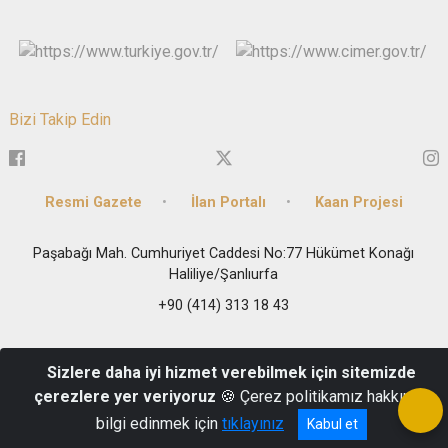
Bizi Takip Edin
Resmi Gazete
İlan Portalı
Kaan Projesi
Paşabağı Mah. Cumhuriyet Caddesi No:77 Hükümet Konağı
Haliliye/Şanlıurfa
+90 (414) 313 18 43
Sizlere daha iyi hizmet verebilmek için sitemizde
çerezlere yer veriyoruz
🍪 Çerez politikamız hakkında
bilgi edinmek için
tıklayınız
Kabul et