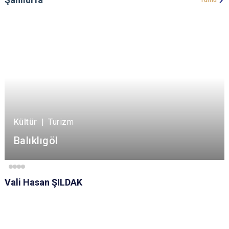
Tümü
Kültür
|
Turizm
Balıklıgöl
Vali Hasan ŞILDAK