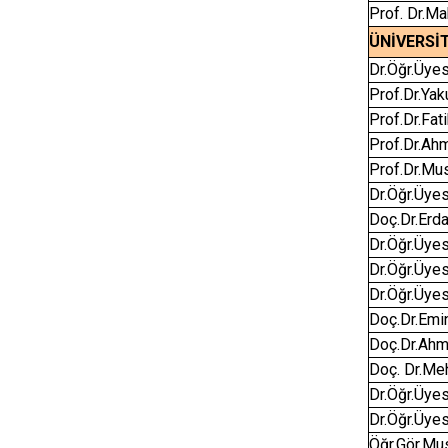
Prof. Dr.
ÜNİVERSİ
Dr.Öğr.Üye
Prof.Dr.Ya
Prof.Dr.Fa
Prof.Dr.A
Prof.Dr.M
Dr.Öğr.Üy
Doç.Dr.Er
Dr.Öğr.Üy
Dr.Öğr.Üye
Dr.Öğr.Üye
Doç.Dr.Em
Doç.Dr.Ahm
Doç. Dr.M
Dr.Öğr.Üy
Dr.Öğr.Üye
Öğr.Gör.Mu