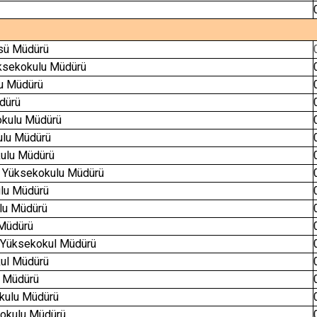
üsü Müdürü
üksekokulu Müdürü
lu Müdürü
dürü
okulu Müdürü
ulu Müdürü
ulu Müdürü
k Yüksekokulu Müdürü
lu Müdürü
lu Müdürü
Müdürü
k Yüksekokul Müdürü
ul Müdürü
l Müdürü
okulu Müdürü
kokulu Müdürü