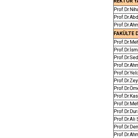
REKTÖR Y
Prof.Dr.Ni
Prof.Dr.Ab
Prof.Dr.Ah
FAKÜLTE 
Prof.Dr.M
Prof.Dr.İs
Prof.Dr.Se
Prof.Dr.Ah
Prof.Dr.Yel
Prof.Dr.Z
Prof.Dr.Ö
Prof.Dr.K
Prof.Dr.Me
Prof.Dr.D
Prof.Dr.Al
Prof.Dr.D
Prof.Dr.A