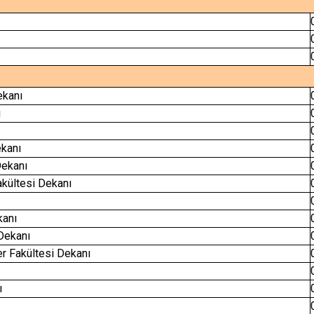
ekanı
ı
ekanı
Dekanı
Fakültesi Dekanı
kanı
 Dekanı
er Fakültesi Dekanı
ı