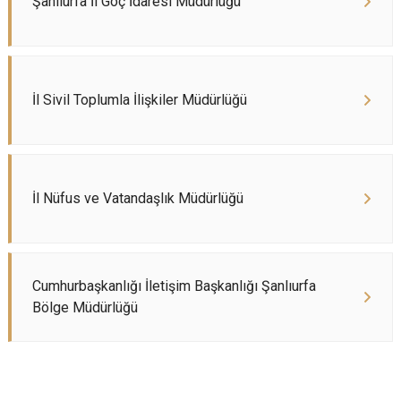
Şanlıurfa İl Göç İdaresi Müdürlüğü
İl Sivil Toplumla İlişkiler Müdürlüğü
İl Nüfus ve Vatandaşlık Müdürlüğü
Cumhurbaşkanlığı İletişim Başkanlığı Şanlıurfa
Bölge Müdürlüğü