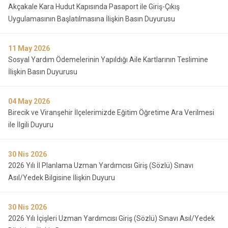
Akçakale Kara Hudut Kapısında Pasaport ile Giriş-Çıkış
Uygulamasının Başlatılmasına İlişkin Basın Duyurusu
11
May 2026
Sosyal Yardım Ödemelerinin Yapıldığı Aile Kartlarının Teslimine
İlişkin Basın Duyurusu
04
May 2026
Birecik ve Viranşehir İlçelerimizde Eğitim Öğretime Ara Verilmesi
ile İlgili Duyuru
30
Nis 2026
2026 Yılı İl Planlama Uzman Yardımcısı Giriş (Sözlü) Sınavı
Asıl/Yedek Bilgisine İlişkin Duyuru
30
Nis 2026
2026 Yılı İçişleri Uzman Yardımcısı Giriş (Sözlü) Sınavı Asıl/Yedek