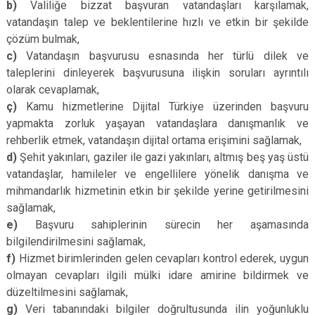
b)
Valiliğe bizzat başvuran vatandaşları karşılamak,
vatandaşın talep ve beklentilerine hızlı ve etkin bir şekilde
çözüm bulmak,
c)
Vatandaşın başvurusu esnasında her türlü dilek ve
taleplerini dinleyerek başvurusuna ilişkin soruları ayrıntılı
olarak cevaplamak,
ç)
Kamu hizmetlerine Dijital Türkiye üzerinden başvuru
yapmakta zorluk yaşayan vatandaşlara danışmanlık ve
rehberlik etmek, vatandaşın dijital ortama erişimini sağlamak,
d)
Şehit yakınları, gaziler ile gazi yakınları, altmış beş yaş üstü
vatandaşlar, hamileler ve engellilere yönelik danışma ve
mihmandarlık hizmetinin etkin bir şekilde yerine getirilmesini
sağlamak,
e)
Başvuru sahiplerinin sürecin her aşamasında
bilgilendirilmesini sağlamak,
f)
Hizmet birimlerinden gelen cevapları kontrol ederek, uygun
olmayan cevapları ilgili mülki idare amirine bildirmek ve
düzeltilmesini sağlamak,
g)
Veri tabanındaki bilgiler doğrultusunda ilin yoğunluklu