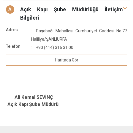
Açık Kapı Şube Müdürlüğü İletişim
A
Bilgileri
Adres
Paşabağı Mahallesi Cumhuriyet Caddesi No:77
Haliliye/ŞANLIURFA
Telefon
+90 (414) 316 31 00
Haritada Gör
Ali Kemal SEVİNÇ
Açık Kapı Şube Müdürü