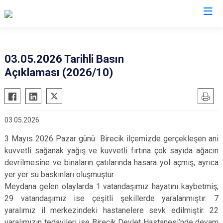
Valilikler
03.05.2026 Tarihli Basın
Açıklaması (2026/10)
03.05.2026
3 Mayıs 2026 Pazar günü Birecik ilçemizde gerçekleşen ani
kuvvetli sağanak yağış ve kuvvetli fırtına çok sayıda ağacın
devrilmesine ve binaların çatılarında hasara yol açmış, ayrıca
yer yer su baskınları oluşmuştur.
Meydana gelen olaylarda 1 vatandaşımız hayatını kaybetmiş,
29 vatandaşımız ise çeşitli şekillerde yaralanmıştır. 7
yaralımız il merkezindeki hastanelere sevk edilmiştir. 22
yaralımızın tedavileri ise Birecik Devlet Hastanesi’nde devam