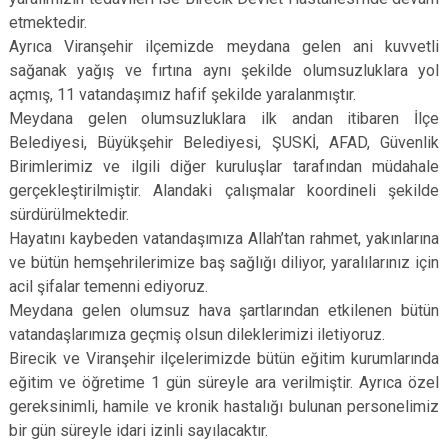
etmektedir.
Ayrıca Viranşehir ilçemizde meydana gelen ani kuvvetli
sağanak yağış ve fırtına aynı şekilde olumsuzluklara yol
açmış, 11 vatandaşımız hafif şekilde yaralanmıştır.
Meydana gelen olumsuzluklara ilk andan itibaren İlçe
Belediyesi, Büyükşehir Belediyesi, ŞUSKİ, AFAD, Güvenlik
Birimlerimiz ve ilgili diğer kuruluşlar tarafından müdahale
gerçekleştirilmiştir. Alandaki çalışmalar koordineli şekilde
sürdürülmektedir.
Hayatını kaybeden vatandaşımıza Allah’tan rahmet, yakınlarına
ve bütün hemşehrilerimize baş sağlığı diliyor, yaralılarınız için
acil şifalar temenni ediyoruz.
Meydana gelen olumsuz hava şartlarından etkilenen bütün
vatandaşlarımıza geçmiş olsun dileklerimizi iletiyoruz.
Birecik ve Viranşehir ilçelerimizde bütün eğitim kurumlarında
eğitim ve öğretime 1 gün süreyle ara verilmiştir. Ayrıca özel
gereksinimli, hamile ve kronik hastalığı bulunan personelimiz
bir gün süreyle idari izinli sayılacaktır.