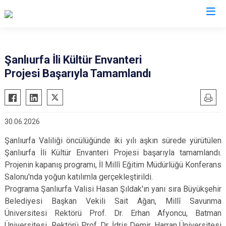
Valilikler
Şanlıurfa İli Kültür Envanteri
Projesi Başarıyla Tamamlandı
30.06.2026
Şanlıurfa Valiliği öncülüğünde iki yılı aşkın sürede yürütülen
Şanlıurfa İli Kültür Envanteri Projesi başarıyla tamamlandı.
Projenin kapanış programı, İl Millî Eğitim Müdürlüğü Konferans
Salonu'nda yoğun katılımla gerçekleştirildi.
Programa Şanlıurfa Valisi Hasan Şıldak'ın yanı sıra Büyükşehir
Belediyesi Başkan Vekili Sait Ağan, Millî Savunma
Üniversitesi Rektörü Prof. Dr. Erhan Afyoncu, Batman
Üniversitesi Rektörü Prof. Dr. İdris Demir, Harran Üniversitesi