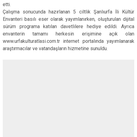
etti.
Çalışma sonucunda hazırlanan 5 ciltlik Şanlıurfa İli Kültür
Envanteri basılı eser olarak yayımlanırken, oluşturulan dijital
sürüm programa katılan davetlilere hediye edildi. Ayrıca
envanterin tamamı herkesin erişimine açık olan
www.urfakulturatlasi.com.tr internet portalında yayımlanarak
araştırmacılar ve vatandaşların hizmetine sunuldu.