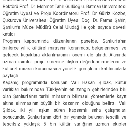
Rektörü Prof. Dr. Mehmet Tahir Güllüoğlu, Batman Üniversitesi
Öğretim Üyesi ve Proje Koordinatörü Prof. Dr. Gülriz Kozbe,
Çukurova Üniversitesi Öğretim Üyesi Doç. Dr. Fatma Şahin,
Şanlıurfa Müze Müdürü Celal Uludağ ile çok sayıda davetli
katıldı.
Program kapsamında düzenlenen panelde, Şanlıurfa'nın
binlerce yıllık kültürel mirasının korunması, belgelenmesi ve
gelecek kuşaklara aktarılmasının önemi ele alındı. Alanında
uzman isimler, proje sürecine ilişkin değerlendirmelerini ve
kültürel mirasın korunmasına yönelik görüşlerini katılımcılarla
paylaştı.
Kapanış programında konuşan Vali Hasan Şıldak, kültür
varlıkları bakımından Türkiye'nin en zengin şehirlerinden biri
olan Şanlıurfa'nın tarihi mirasının bilimsel yöntemlerle kayıt
altına alınmasının büyük bir kazanım olduğunu belirtti. Vali
Şıldak, iki yılı aşkın süren kapsamlı saha çalışmaları
sonucunda, Şanlıurfa'nın dört bir yanında bulunan tescilli ve
tescilsiz yaklaşık 5 bin kültür varlığının uzman ekipler